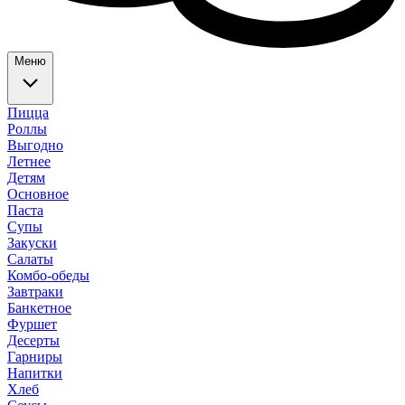
Меню
Пицца
Роллы
Выгодно
Летнее
Детям
Основное
Паста
Супы
Закуски
Салаты
Комбо-обеды
Завтраки
Банкетное
Фуршет
Десерты
Гарниры
Напитки
Хлеб