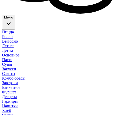
Меню
Пицца
Роллы
Выгодно
Летнее
Детям
Основное
Паста
Супы
Закуски
Салаты
Комбо-обеды
Завтраки
Банкетное
Фуршет
Десерты
Гарниры
Напитки
Хлеб