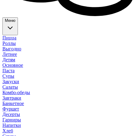
Меню
Пицца
Роллы
Выгодно
Летнее
Детям
Основное
Паста
Супы
Закуски
Салаты
Комбо-обеды
Завтраки
Банкетное
Фуршет
Десерты
Гарниры
Напитки
Хлеб