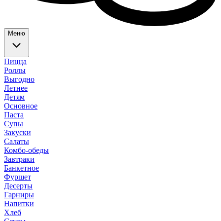
Меню
Пицца
Роллы
Выгодно
Летнее
Детям
Основное
Паста
Супы
Закуски
Салаты
Комбо-обеды
Завтраки
Банкетное
Фуршет
Десерты
Гарниры
Напитки
Хлеб