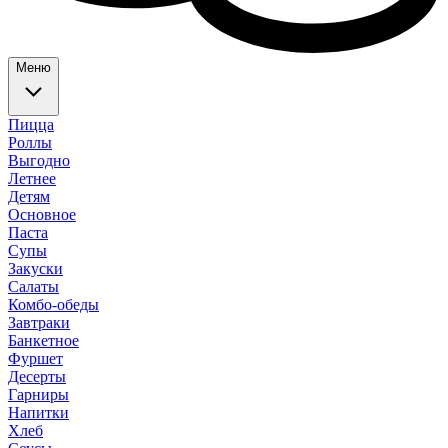
Меню
Пицца
Роллы
Выгодно
Летнее
Детям
Основное
Паста
Супы
Закуски
Салаты
Комбо-обеды
Завтраки
Банкетное
Фуршет
Десерты
Гарниры
Напитки
Хлеб