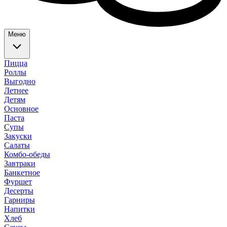
Меню
Пицца
Роллы
Выгодно
Летнее
Детям
Основное
Паста
Супы
Закуски
Салаты
Комбо-обеды
Завтраки
Банкетное
Фуршет
Десерты
Гарниры
Напитки
Хлеб