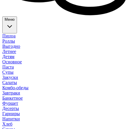
Меню
Пицца
Роллы
Выгодно
Летнее
Детям
Основное
Паста
Супы
Закуски
Салаты
Комбо-обеды
Завтраки
Банкетное
Фуршет
Десерты
Гарниры
Напитки
Хлеб