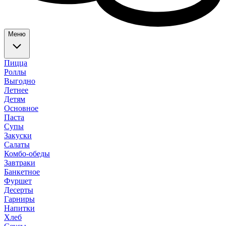
Меню
Пицца
Роллы
Выгодно
Летнее
Детям
Основное
Паста
Супы
Закуски
Салаты
Комбо-обеды
Завтраки
Банкетное
Фуршет
Десерты
Гарниры
Напитки
Хлеб