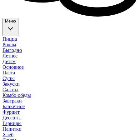
Меню
Пицца
Роллы
Выгодно
Летнее
Детям
Основное
Паста
Супы
Закуски
Салаты
Комбо-обеды
Завтраки
Банкетное
Фуршет
Десерты
Гарниры
Напитки
Хлеб