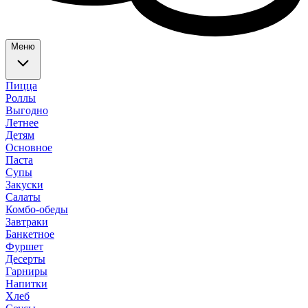
Меню
Пицца
Роллы
Выгодно
Летнее
Детям
Основное
Паста
Супы
Закуски
Салаты
Комбо-обеды
Завтраки
Банкетное
Фуршет
Десерты
Гарниры
Напитки
Хлеб