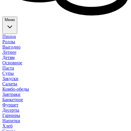
Меню
Пицца
Роллы
Выгодно
Летнее
Детям
Основное
Паста
Супы
Закуски
Салаты
Комбо-обеды
Завтраки
Банкетное
Фуршет
Десерты
Гарниры
Напитки
Хлеб